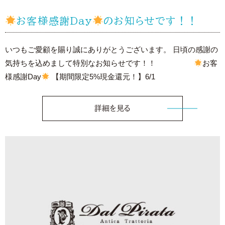
お客様感謝Day
のお知らせです！！
いつもご愛顧を賜り誠にありがとうございます。 日頃の感謝の
気持ちを込めまして特別なお知らせです！！
お客
様感謝Day
【期間限定5%現金還元！】6/1
詳細を見る