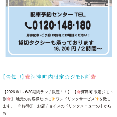
【告知‼】
河津町内限定☆ジモト割
【2026.6/1～6/30期間ランチ限定！！】 【
河津町 限定ジモト
割
】 地元のお客様だけに
ワンドリンクサービス
を致し
ます。 ※お得① お店チョイスのドリンクメニューの中から
お