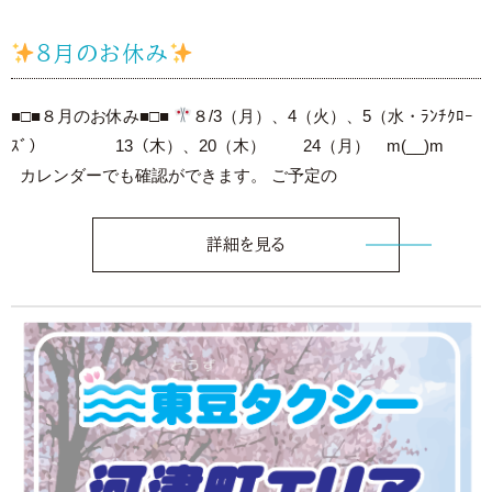
８月のお休み
■□■８月のお休み■□■
８/3（月）、4（火）、5（水・ﾗﾝﾁｸﾛｰ
ｽﾞ） 13（木）、20（木） 24（月） m(__)m
カレンダーでも確認ができます。 ご予定の
詳細を見る