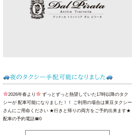
夜のタクシー手配可能になりました
2026年春より
ずっとずっと熱望していた17時以降のタク
シーが 配車可能になりました！！ ご利用の場合は東豆タクシー
さんにご用命ください ★行きと帰りの両方をご予約出来ます★
配車の予約電話☎0